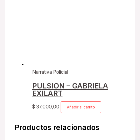
Narrativa Policial
PULSION – GABRIELA
EXILART
$
37.000,00
Añadir al carrito
Productos relacionados