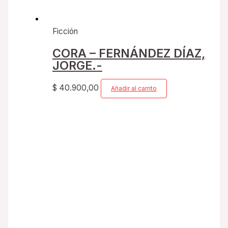
Ficción
CORA – FERNÁNDEZ DÍAZ,
JORGE.-
$
40.900,00
Añadir al carrito