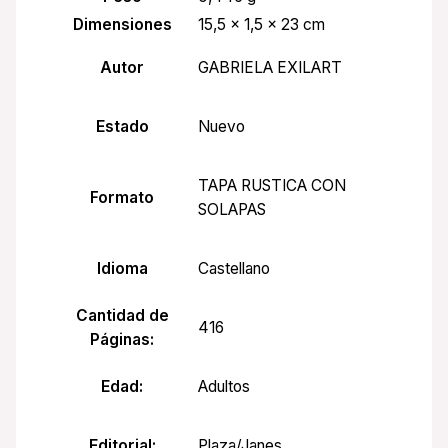
Dimensiones
15,5 × 1,5 × 23 cm
Autor
GABRIELA EXILART
Estado
Nuevo
TAPA RUSTICA CON
Formato
SOLAPAS
Idioma
Castellano
Cantidad de
416
Páginas:
Edad:
Adultos
Editorial:
Plaza/Janes