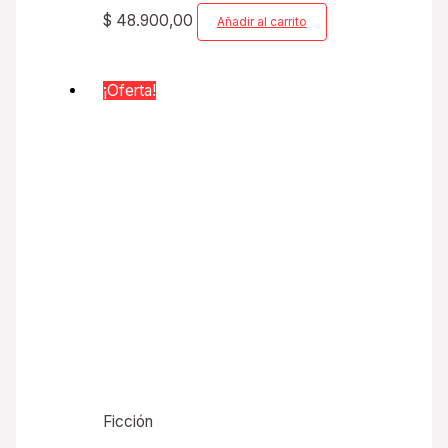
$
48.900,00
Añadir al carrito
¡Oferta!
Ficción