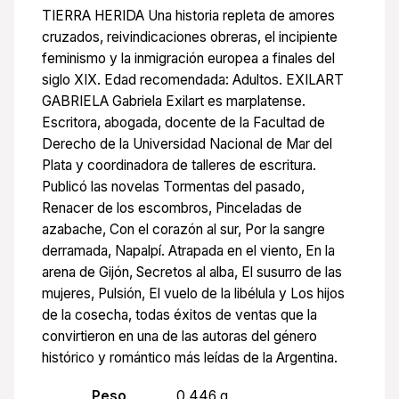
TIERRA HERIDA Una historia repleta de amores
cruzados, reivindicaciones obreras, el incipiente
feminismo y la inmigración europea a finales del
siglo XIX. Edad recomendada: Adultos. EXILART
GABRIELA Gabriela Exilart es marplatense.
Escritora, abogada, docente de la Facultad de
Derecho de la Universidad Nacional de Mar del
Plata y coordinadora de talleres de escritura.
Publicó las novelas Tormentas del pasado,
Renacer de los escombros, Pinceladas de
azabache, Con el corazón al sur, Por la sangre
derramada, Napalpí. Atrapada en el viento, En la
arena de Gijón, Secretos al alba, El susurro de las
mujeres, Pulsión, El vuelo de la libélula y Los hijos
de la cosecha, todas éxitos de ventas que la
convirtieron en una de las autoras del género
histórico y romántico más leídas de la Argentina.
Peso
0,446 g