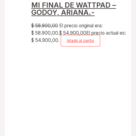
MI FINAL DE WATTPAD –
GODOY, ARIANA.-
$
58.900,00
El precio original era:
$ 58.900,00.
$
54.900,00
El precio actual es:
$ 54.900,00.
Añadir al carrito