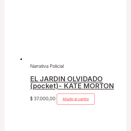
Narrativa Policial
EL JARDIN OLVIDADO
(pocket)- KATE MORTON
$
37.000,00
Añadir al carrito