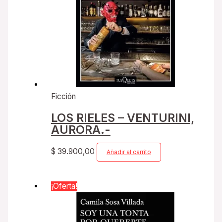
Ficción
LOS RIELES – VENTURINI,
AURORA.-
$
39.900,00
Añadir al carrito
¡Oferta!