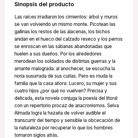
Sinopsis del producto
Las raíces irradiaron los cimientos: árbol y muros
se van volviendo un mismo monte. Picotean las
gallinas los restos de las alacenas, los bichos
anidan en el hueco del calzado reseco y los perros
se enroscan en las sábanas abandonadas que
huelen a sus dueños. Por los alrededores
merodean los soldados de distintas guerras y la
amante malograda: al anochecer, se escucha la
noria susurrada de sus cuitas. Pero es muda la
familia que la casa añora: Lucero, su mujer y sus
cuatro hijos ¿por qué no vuelven? Precisa y
delicada, esta novela conjuga la poesía del litoral
con un repertorio procaz de anacronismos. Selva
Almada logra la hazaña de volver audible el
transcurrir del tiempo y sensible la obcecación de
la naturaleza por recuperar lo que los hombres
tomaron siglos atrás.