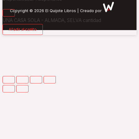
Copyright © 2026 El Quijote Libros | Creado por
UNA CASA SOLA - ALMADA, SELVA cantidad
Añadir al carrito