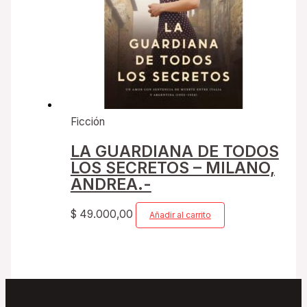
Ficción
LA GUARDIANA DE TODOS
LOS SECRETOS – MILANO,
ANDREA.-
$
49.000,00
Añadir al carrito