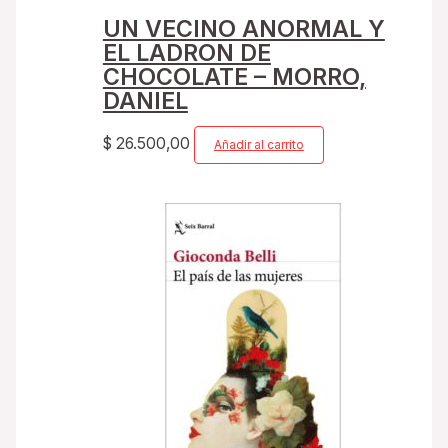
UN VECINO ANORMAL Y
EL LADRON DE
CHOCOLATE – MORRO,
DANIEL
$
26.500,00
Añadir al carrito