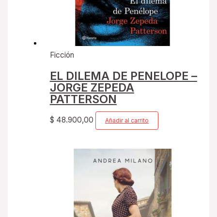
Ficción
EL DILEMA DE PENELOPE –
JORGE ZEPEDA
PATTERSON
$
48.900,00
Añadir al carrito