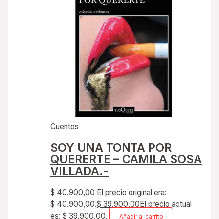
Cuentos
SOY UNA TONTA POR
QUERERTE – CAMILA SOSA
VILLADA.-
$
40.900,00
El precio original era:
$ 40.900,00.
$
39.900,00
El precio actual
es: $ 39.900,00.
Añadir al carrito