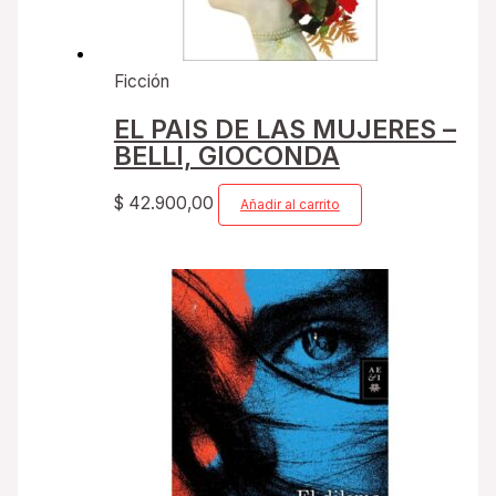
Ficción
EL PAIS DE LAS MUJERES –
BELLI, GIOCONDA
$
42.900,00
Añadir al carrito