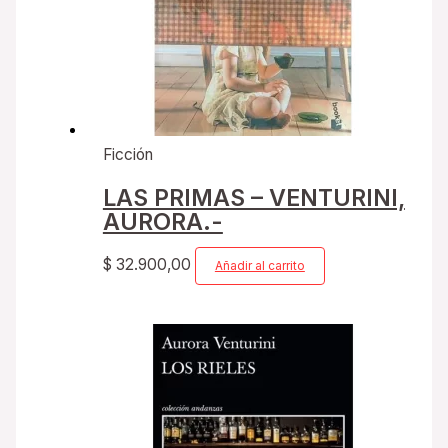
Ficción
LAS PRIMAS – VENTURINI,
AURORA.-
$
32.900,00
Añadir al carrito