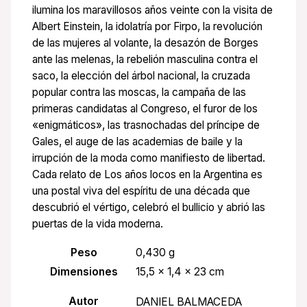
ilumina los maravillosos años veinte con la visita de
Albert Einstein, la idolatría por Firpo, la revolución
de las mujeres al volante, la desazón de Borges
ante las melenas, la rebelión masculina contra el
saco, la elección del árbol nacional, la cruzada
popular contra las moscas, la campaña de las
primeras candidatas al Congreso, el furor de los
«enigmáticos», las trasnochadas del príncipe de
Gales, el auge de las academias de baile y la
irrupción de la moda como manifiesto de libertad.
Cada relato de Los años locos en la Argentina es
una postal viva del espíritu de una década que
descubrió el vértigo, celebró el bullicio y abrió las
puertas de la vida moderna.
Peso
0,430 g
Dimensiones
15,5 × 1,4 × 23 cm
Autor
DANIEL BALMACEDA