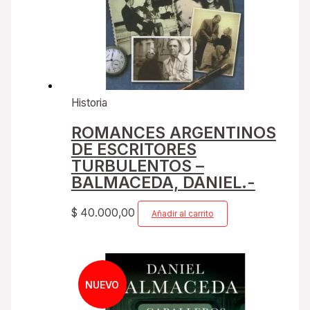
Historia
ROMANCES ARGENTINOS
DE ESCRITORES
TURBULENTOS –
BALMACEDA, DANIEL.-
$
40.000,00
Añadir al carrito
NUEVO