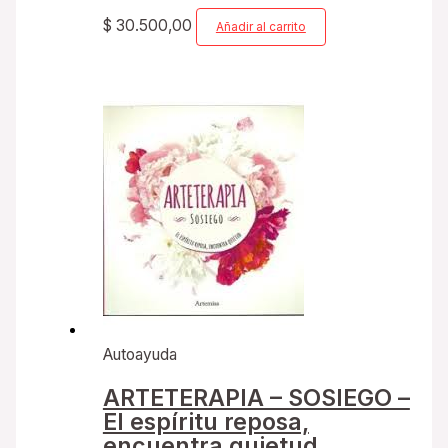
$
30.500,00
Añadir al carrito
Autoayuda
ARTETERAPIA – SOSIEGO –
El espíritu reposa,
encuentra quietud.