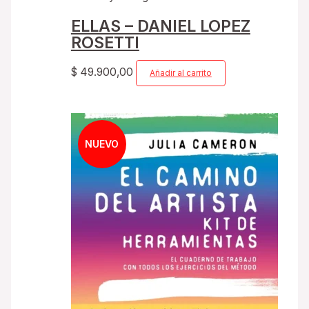
ELLAS – DANIEL LOPEZ
ROSETTI
$
49.900,00
Añadir al carrito
NUEVO