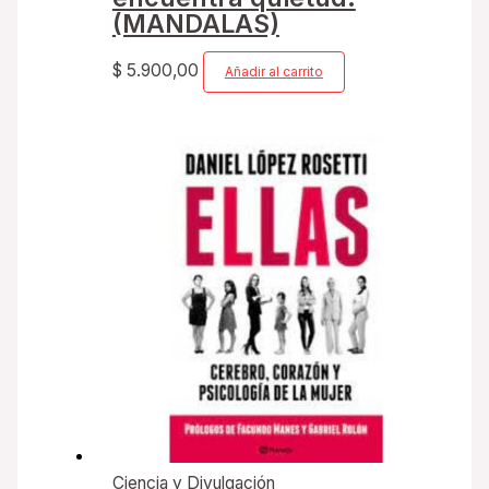
(MANDALAS)
$
5.900,00
Añadir al carrito
Ciencia y Divulgación