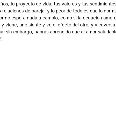
eños, tu proyecto de vida, tus valores y tus sentimie
 relaciones de pareja, y lo peor de todo es que lo nor
or no espera nada a cambio, como si la ecuación amoros
y viene, uno siente y ve el efecto del otro, y viceversa. 
; sin embargo, habrás aprendido que el amor saludable 
E.