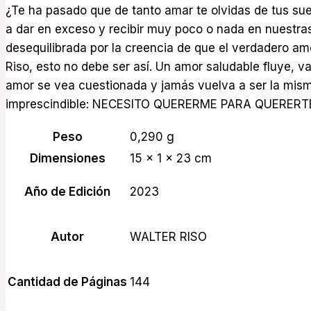
¿Te ha pasado que de tanto amar te olvidas de tus su
a dar en exceso y recibir muy poco o nada en nuestras
desequilibrada por la creencia de que el verdadero am
Riso, esto no debe ser así. Un amor saludable fluye, va 
amor se vea cuestionada y jamás vuelva a ser la misma
imprescindible: NECESITO QUERERME PARA QUERERT
Peso
0,290 g
Dimensiones
15 × 1 × 23 cm
Año de Edición
2023
Autor
WALTER RISO
Cantidad de Páginas
144