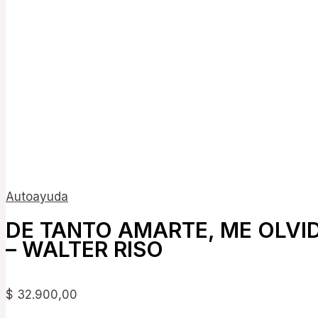
Autoayuda
DE TANTO AMARTE, ME OLVID
– WALTER RISO
$
32.900,00