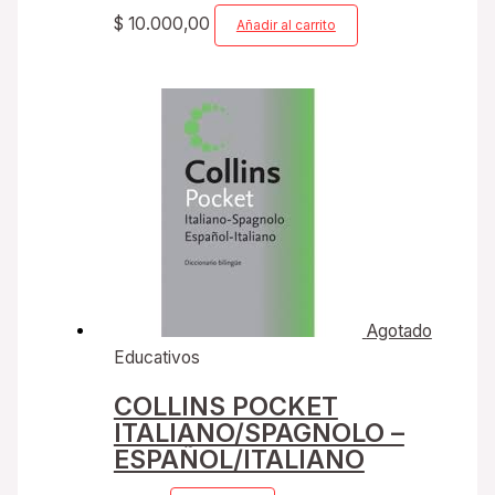
$
10.000,00
Añadir al carrito
Agotado
Educativos
COLLINS POCKET
ITALIANO/SPAGNOLO –
ESPAÑOL/ITALIANO