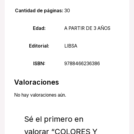
Cantidad de páginas:
30
Edad:
A PARTIR DE 3 AÑOS
Editorial:
LIBSA
ISBN:
9788466236386
Valoraciones
No hay valoraciones aún.
Sé el primero en
valorar “COLORES Y