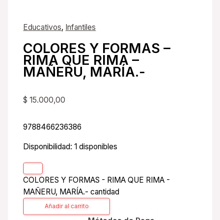
Educativos
,
Infantiles
COLORES Y FORMAS –
RIMA QUE RIMA –
MAÑERU, MARÍA.-
$
15.000,00
9788466236386
Disponibilidad:
1 disponibles
COLORES Y FORMAS - RIMA QUE RIMA -
MAÑERU, MARÍA.- cantidad
Añadir al carrito