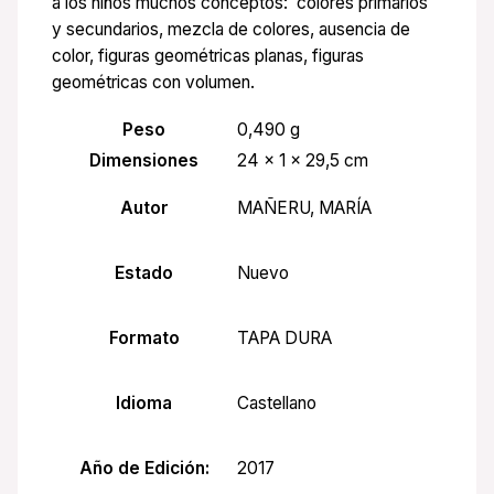
a los niños muchos conceptos: colores primarios
y secundarios, mezcla de colores, ausencia de
color, figuras geométricas planas, figuras
geométricas con volumen.
Peso
0,490 g
Dimensiones
24 × 1 × 29,5 cm
Autor
MAÑERU, MARÍA
Estado
Nuevo
Formato
TAPA DURA
Idioma
Castellano
Año de Edición:
2017