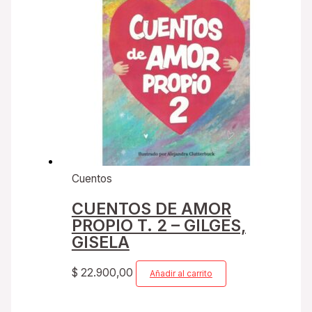
Cuentos
CUENTOS DE AMOR
PROPIO T. 2 – GILGES,
GISELA
$
22.900,00
Añadir al carrito