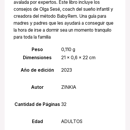
avalada por expertos. Este libro incluye los
consejos de Olga Sesé, coach del sueño infantil y
creadora del método BabyRem. Una guía para
madres y padres que les ayudará a conseguir que
la hora de irse a dormir sea un momento tranquilo
para toda la familia
Peso
0,110 g
Dimensiones
21 × 0,6 × 22 cm
Año de edición
2023
Autor
ZINKIA
Cantidad de Páginas
32
Edad
ADULTOS