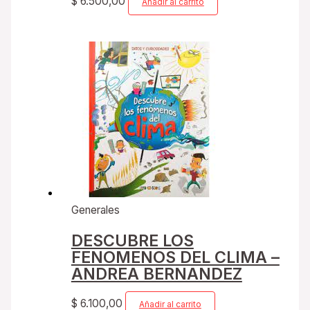
$
6.500,00
Añadir al carrito
Generales
DESCUBRE LOS
FENOMENOS DEL CLIMA –
ANDREA BERNANDEZ
$
6.100,00
Añadir al carrito