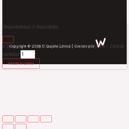
Disponibilidad:
2 disponibles
A DORMIR - POCOYO - CUENTOS PARA CRECER - ZINKIA
Copyright © 2026 El Quijote Libros | Creado por
cantidad
Añadir al carrito