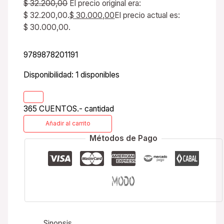
$
32.200,00
El precio original era:
$ 32.200,00.
$
30.000,00
El precio actual es:
$ 30.000,00.
9789878201191
Disponibilidad:
1 disponibles
365 CUENTOS.- cantidad
Añadir al carrito
Métodos de Pago
Sinopsis