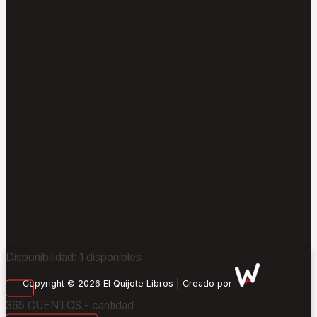
Disponibilidad:
1 disponibles
Copyright © 2026 El Quijote Libros | Creado por
365 CUENTOS.- cantidad