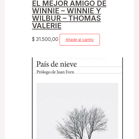
EL MEJOR AMIGO DE
WINNIE – WINNIE Y
WILBUR – THOMAS
VALERIE
$
31.500,00
Añadir al carrito