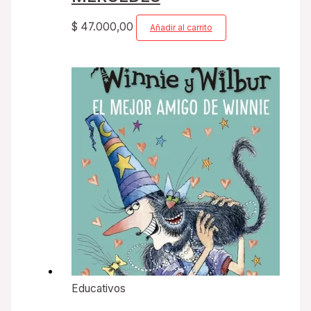
$
47.000,00
Añadir al carrito
Educativos