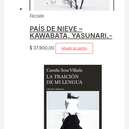
Ficción
PAÍS DE NIEVE –
KAWABATA, YASUNARI.-
$
37.900,00
Añadir al carrito