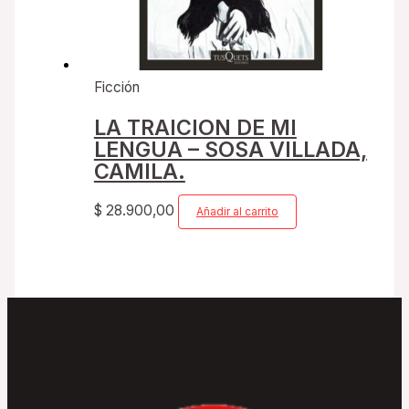
Ficción
LA TRAICION DE MI
LENGUA – SOSA VILLADA,
CAMILA.
$
28.900,00
Añadir al carrito