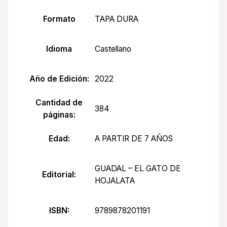
Formato
TAPA DURA
Idioma
Castellano
Año de Edición:
2022
Cantidad de
384
páginas:
Edad:
A PARTIR DE 7 AÑOS
GUADAL – EL GATO DE
Editorial:
HOJALATA
ISBN:
9789878201191