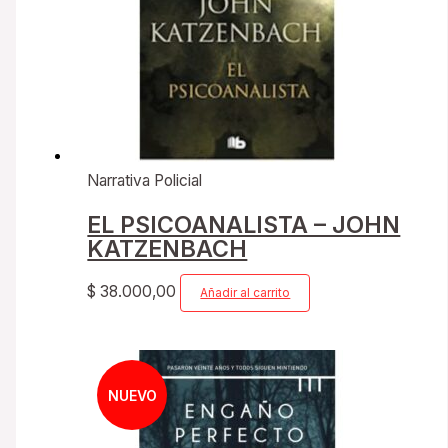
Narrativa Policial
EL PSICOANALISTA – JOHN
KATZENBACH
$
38.000,00
Añadir al carrito
NUEVO