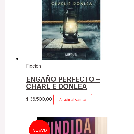
Ficción
ENGAÑO PERFECTO –
CHARLIE DONLEA
$
36.500,00
Añadir al carrito
NUEVO