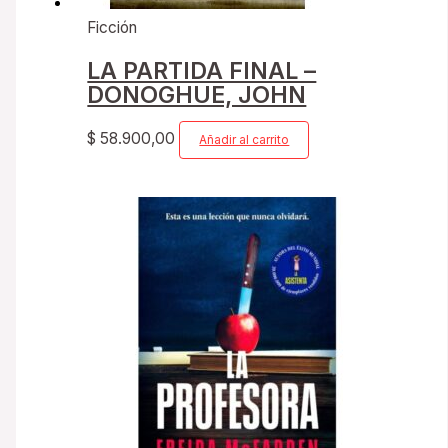
Ficción
LA PARTIDA FINAL –
DONOGHUE, JOHN
$
58.900,00
Añadir al carrito