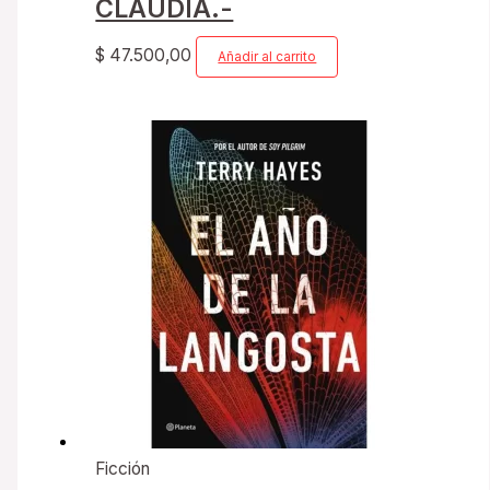
CLAUDIA.-
$
47.500,00
Añadir al carrito
Ficción