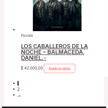
Ficción
LOS CABALLEROS DE LA
NOCHE – BALMACEDA,
DANIEL.-
$
42.000,00
Añadir al carrito
1
2
→