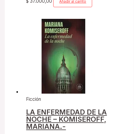
$
37.000,00
Añadir al carrito
Ficción
LA ENFERMEDAD DE LA
NOCHE – KOMISEROFF,
MARIANA.-