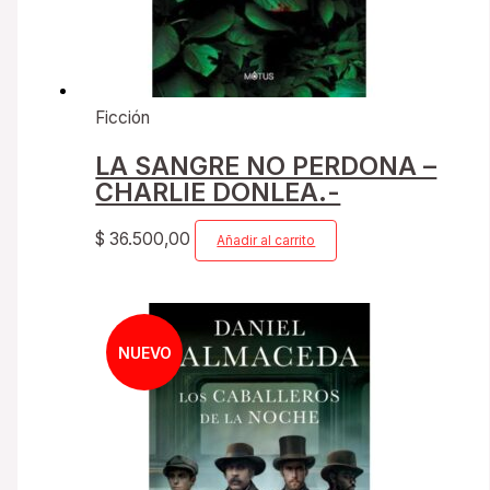
Ficción
LA SANGRE NO PERDONA –
CHARLIE DONLEA.-
$
36.500,00
Añadir al carrito
NUEVO