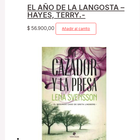
EL AÑO DE LA LANGOSTA –
HAYES, TERRY.-
$
56.900,00
Añadir al carrito